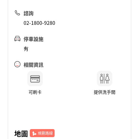
諮詢
02-1800-9280
停車設施
有
相關資訊
可刷卡
提供洗手間
地圖
規劃路線