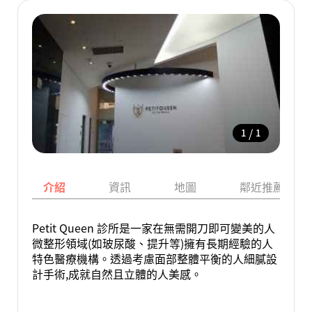
/
1
1
介紹
資訊
地圖
鄰近推薦景點
Petit Queen 診所是一家在無需開刀即可變美的人
微整形領域(如玻尿酸、提升等)擁有長期經驗的人
特色醫療機構。透過考慮面部整體平衡的人細膩設
計手術,成就自然且立體的人美感。