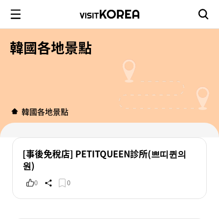
韓國各地景點
韓國各地景點
[事後免稅店] PETITQUEEN診所(쁘띠퀸의
원)
0
0