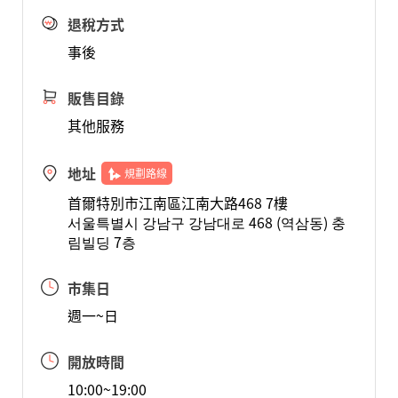
退稅方式
事後
販售目錄
其他服務
地址
規劃路線
首爾特別市江南區江南大路468 7樓
서울특별시 강남구 강남대로 468 (역삼동) 충
림빌딩 7층
市集日
週一~日
開放時間
10:00~19:00