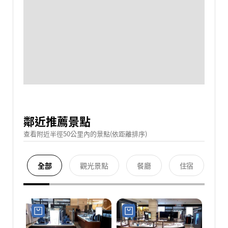
鄰近推薦景點
查看附近半徑50公里內的景點(依距離排序)
全部
觀光景點
餐廳
住宿