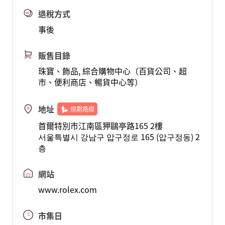
退稅方式
事後
販售目錄
珠寶、飾品, 綜合購物中心（百貨公司、超
市、便利商店、暢貨中心等）
地址
規劃路線
首爾特別市江南區狎鷗亭路165 2樓
서울특별시 강남구 압구정로 165 (압구정동) 2
층
網站
www.rolex.com
市集日