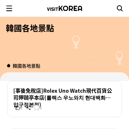
韓國各地景點
韓國各地景點
[事後免稅店]Rolex Uno Watch現代百貨公
司狎鷗亭本店(롤렉스 우노와치 현대백화점
압구정본점)
0
0