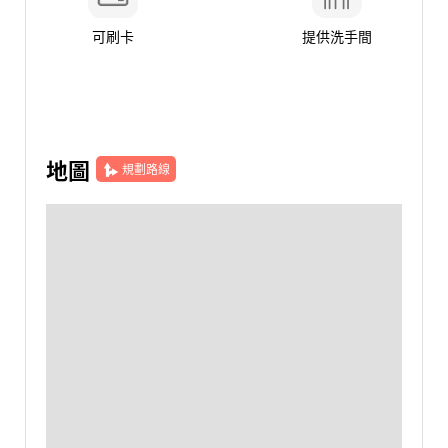
可刷卡
提供洗手間
地圖
規劃路線