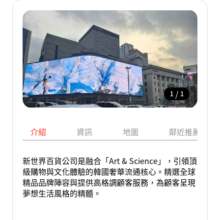
/
1
1
介紹
資訊
地圖
鄰近推薦景點
新世界百貨公司是融合「Art & Science」，引領頂
級購物與文化體驗的韓國奢華流通核心。精選全球
精品品牌陣容與提供高格調顧客服務，為顧客呈現
夢想生活風格的精髓。