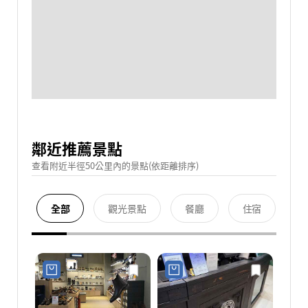
鄰近推薦景點
查看附近半徑50公里內的景點(依距離排序)
全部
觀光景點
餐廳
住宿