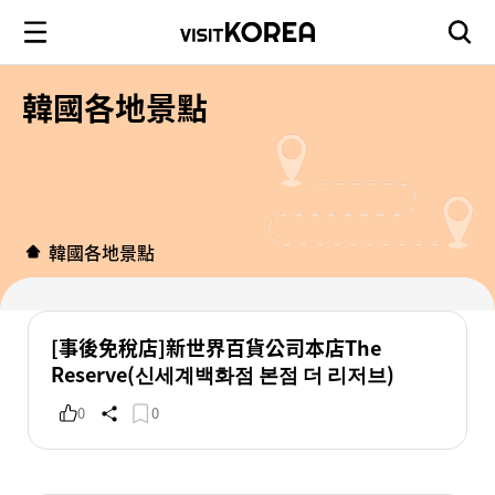
韓國各地景點
韓國各地景點
[事後免稅店]新世界百貨公司本店The
Reserve(신세계백화점 본점 더 리저브)
0
0