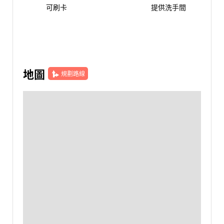
可刷卡
提供洗手間
地圖
規劃路線