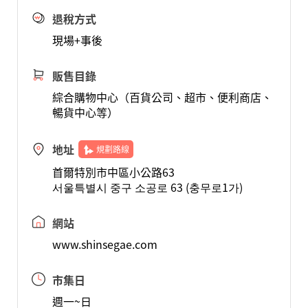
退稅方式
現場+事後
販售目錄
綜合購物中心（百貨公司、超市、便利商店、
暢貨中心等）
地址
規劃路線
首爾特別市中區小公路63
서울특별시 중구 소공로 63 (충무로1가)
網站
www.shinsegae.com
市集日
週一~日