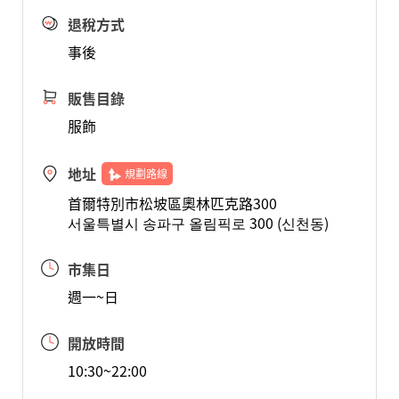
退稅方式
事後
販售目錄
服飾
地址
規劃路線
首爾特別市松坡區奧林匹克路300
서울특별시 송파구 올림픽로 300 (신천동)
市集日
週一~日
開放時間
10:30~22:00