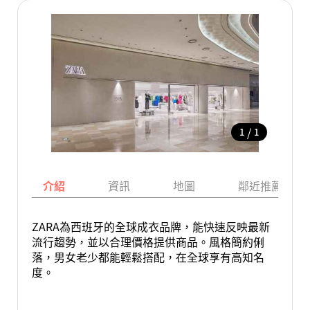
/
1
1
介紹
資訊
地圖
鄰近推薦景點
ZARA為西班牙的全球成衣品牌，能快速反映最新
流行趨勢，並以合理價格提供商品。風格簡約俐
落，男女老少都能輕鬆搭配，在全球享有高知名
度。