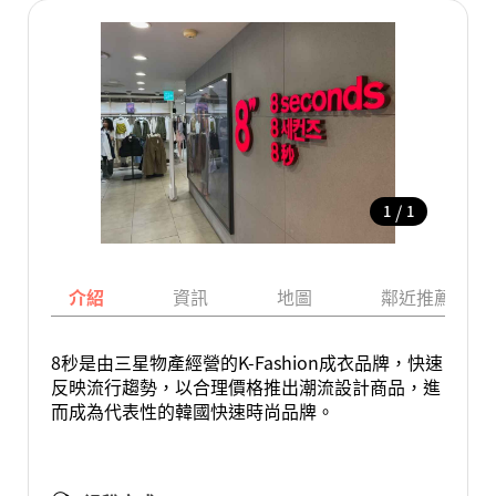
/
1
1
介紹
資訊
地圖
鄰近推薦景點
8秒是由三星物產經營的K-Fashion成衣品牌，快速
反映流行趨勢，以合理價格推出潮流設計商品，進
而成為代表性的韓國快速時尚品牌。