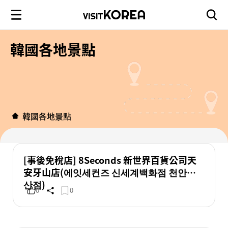
韓國各地景點
韓國各地景點
[事後免稅店] 8Seconds 新世界百貨公司天
安牙山店(에잇세컨즈 신세계백화점 천안아
산점)
0
0