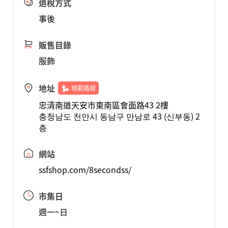
退稅方式
事後
販售目錄
服飾
地址
規劃路線
忠清南道天安市東南區會面路43 2樓
충청남도 천안시 동남구 만남로 43 (신부동) 2
층
網站
ssfshop.com/8secondss/
市集日
週一~日