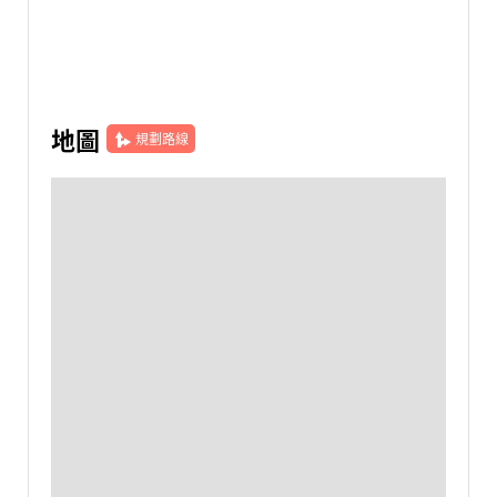
地圖
規劃路線