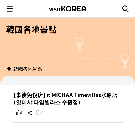
韓國各地景點
韓國各地景點
[事後免稅店] it MICHAA Timevillas水原店
(잇미샤 타임빌라스 수원점)
0
0