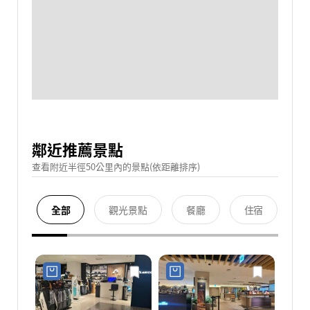
鄰近推薦景點
查看附近半徑50公里內的景點(依距離排序)
全部
觀光景點
餐廳
住宿