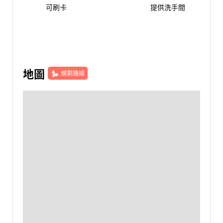
可刷卡
提供洗手間
地圖
規劃路線