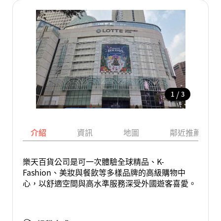
/
1
3
介紹
資訊
地圖
鄰近推薦景點
樂天百貨公司是可一次體驗全球精品、K-
Fashion、美妝與餐飲等多樣品牌的高級購物中
心，以舒適空間與高水準服務深受外國遊客喜愛。