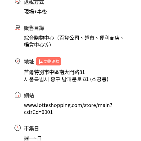
退稅方式
現場+事後
販售目錄
綜合購物中心（百貨公司、超市、便利商店、
暢貨中心等）
地址
規劃路線
首爾特別市中區南大門路81
서울특별시 중구 남대문로 81 (소공동)
網站
www.lotteshopping.com/store/main?
cstrCd=0001
市集日
週一~日