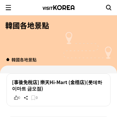
韓國各地景點
韓國各地景點
[事後免稅店] 樂天Hi-Mart (金梧店)(롯데하
이마트 금오점)
0
0