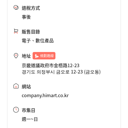
退稅方式
事後
販售目錄
電子、數位產品
地址
規劃路線
京畿道議政府市金梧路12-23
경기도 의정부시 금오로 12-23 (금오동)
網站
company.himart.co.kr
市集日
週一~日