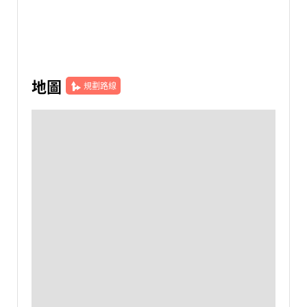
地圖
規劃路線