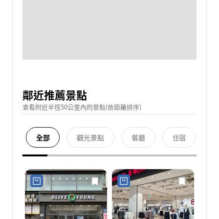
鄰近推薦景點
查看附近半徑50公里內的景點(依距離排序)
全部
觀光景點
餐廳
住宿