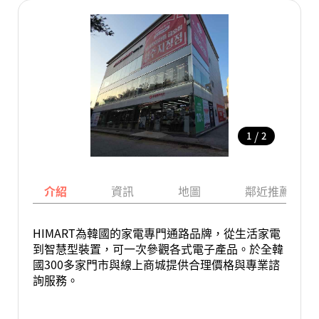
/
1
2
介紹
資訊
地圖
鄰近推薦景點
HIMART為韓國的家電專門通路品牌，從生活家電
到智慧型裝置，可一次參觀各式電子產品。於全韓
國300多家門市與線上商城提供合理價格與專業諮
詢服務。