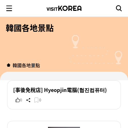
韓國各地景點
韓國各地景點
[事後免稅店] Hyeopjin電腦(협진컴퓨터)
0
0