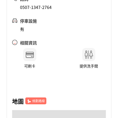
0507-1347-2764
停車設施
有
相關資訊
可刷卡
提供洗手間
地圖
規劃路線