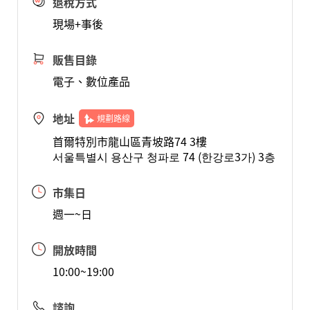
退稅方式
現場+事後
販售目錄
電子、數位產品
地址
規劃路線
首爾特別市龍山區青坡路74 3樓
서울특별시 용산구 청파로 74 (한강로3가) 3층
市集日
週一~日
開放時間
10:00~19:00
諮詢