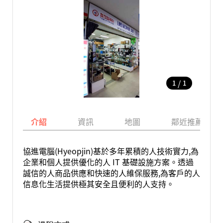
/
1
1
介紹
資訊
地圖
鄰近推薦景點
協進電腦(Hyeopjin)基於多年累積的人技術實力,為
企業和個人提供優化的人 IT 基礎設施方案。透過
誠信的人商品供應和快速的人維保服務,為客戶的人
信息化生活提供極其安全且便利的人支持。