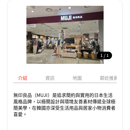
/
1
1
介紹
資訊
地圖
鄰近推薦景點
無印良品（MUJI）是追求簡約與實用的日本生活
風格品牌，以極簡設計與環境友善素材傳遞全球極
簡美學，在韓國亦深受生活用品與居家小物消費者
喜愛。