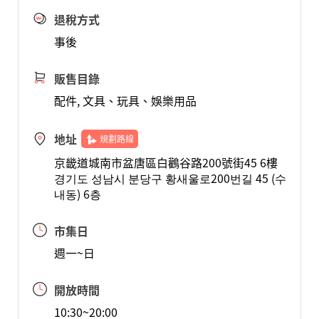
退稅方式
事後
販售目錄
配件, 文具、玩具、娛樂用品
地址
規劃路線
京畿道城南市盆唐區白鸛谷路200號街45 6樓
경기도 성남시 분당구 황새울로200번길 45 (수
내동) 6층
市集日
週一~日
開放時間
10:30~20:00