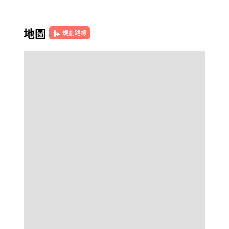
地圖
規劃路線