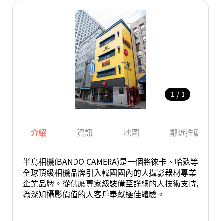
/
1
1
介紹
資訊
地圖
鄰近推薦景點
半島相機(BANDO CAMERA)是一個將徠卡、哈蘇等
全球頂級相機品牌引入韓國國內的人攝影器材專業
企業品牌。從供應專家級裝備至詳細的人技術支持,
為深知攝影價值的人客戶奉獻極佳體驗。