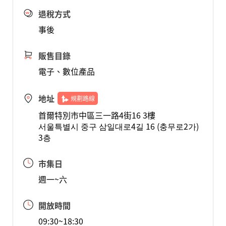
退稅方式
事後
販售目錄
電子、數位產品
地址
規劃路線
首爾特別市中區三一路4街16 3樓
서울특별시 중구 삼일대로4길 16 (충무로2가)
3층
市集日
週一~六
開放時間
09:30~18:30