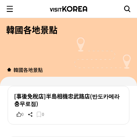
韓國各地景點
韓國各地景點
[事後免稅店]半島相機忠武路店(반도카메라
충무로점)
0
0