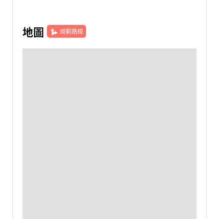
地圖
規劃路線