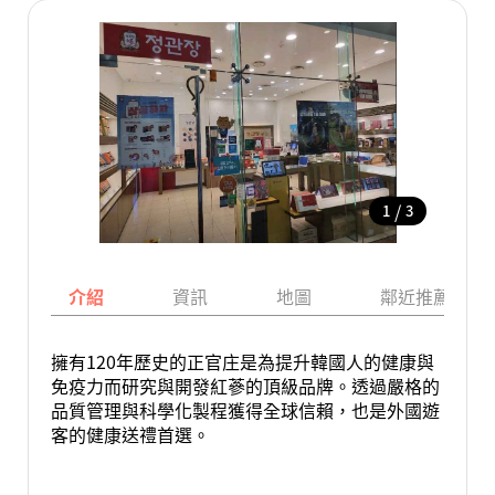
/
1
3
介紹
資訊
地圖
鄰近推薦景點
擁有120年歷史的正官庄是為提升韓國人的健康與
免疫力而研究與開發紅蔘的頂級品牌。透過嚴格的
品質管理與科學化製程獲得全球信賴，也是外國遊
客的健康送禮首選。