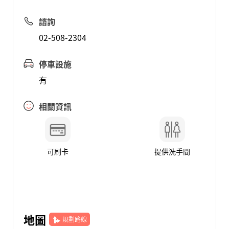
諮詢
02-508-2304
停車設施
有
相關資訊
可刷卡
提供洗手間
地圖
規劃路線