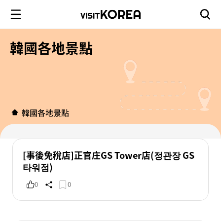
韓國各地景點
韓國各地景點
[事後免稅店]正官庄GS Tower店(정관장 GS
타워점)
0
0