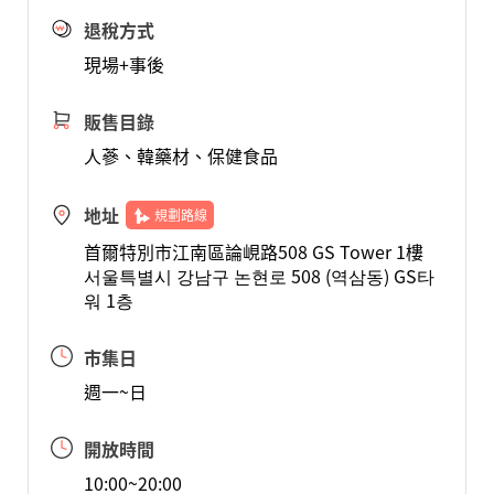
退稅方式
現場+事後
販售目錄
人蔘、韓藥材、保健食品
地址
規劃路線
首爾特別市江南區論峴路508 GS Tower 1樓
서울특별시 강남구 논현로 508 (역삼동) GS타
워 1층
市集日
週一~日
開放時間
10:00~20:00