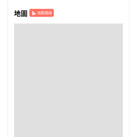
地圖
規劃路線