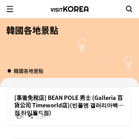
韓國各地景點
韓國各地景點
[事後免稅店] BEAN POLE 男士 (Galleria 百
貨公司 Timeworld店)(빈폴멘 갤러리아백화
점 타임월드점)
0
0