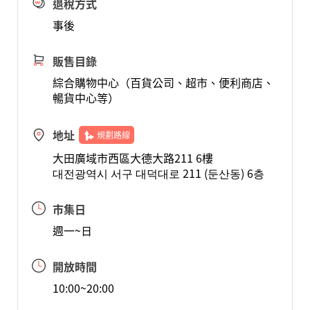
退稅方式
事後
販售目錄
綜合購物中心（百貨公司、超市、便利商店、
暢貨中心等）
地址
規劃路線
大田廣域市西區大德大路211 6樓
대전광역시 서구 대덕대로 211 (둔산동) 6층
市集日
週一~日
開放時間
10:00~20:00