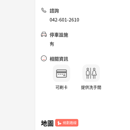
諮詢
042-601-2610
停車設施
有
相關資訊
可刷卡
提供洗手間
地圖
規劃路線