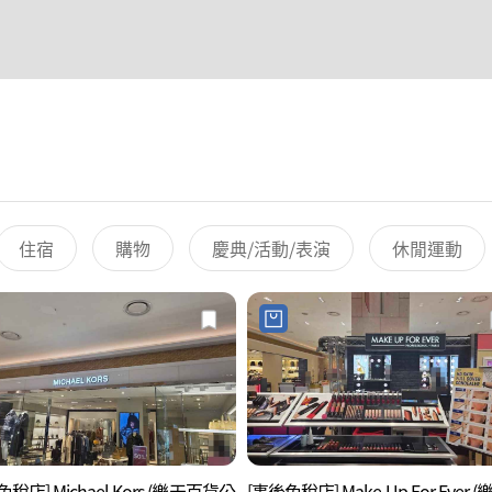
住宿
購物
慶典/活動/表演
休閒運動
稅店] Michael Kors (樂天百貨公
[事後免稅店] Make Up For Ever (