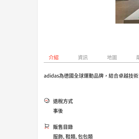
介紹
資訊
地圖
adidas為德國全球運動品牌，結合卓越
退稅方式
事後
販售目錄
服飾, 鞋類, 包包類