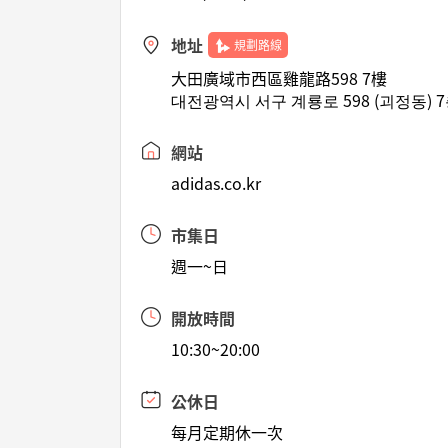
地址
規劃路線
大田廣域市西區雞龍路598 7樓
대전광역시 서구 계룡로 598 (괴정동) 
網站
adidas.co.kr
市集日
週一~日
開放時間
10:30~20:00
公休日
每月定期休一次