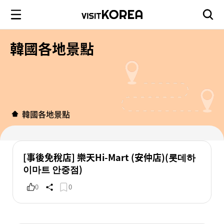
韓國各地景點
韓國各地景點
[事後免稅店] 樂天Hi-Mart (安仲店)(롯데하
이마트 안중점)
0
0