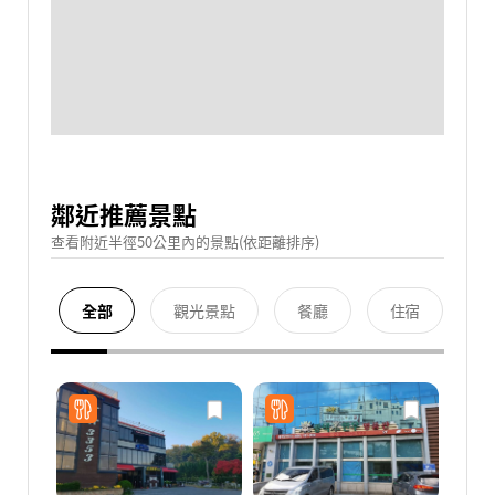
鄰近推薦景點
查看附近半徑50公里內的景點(依距離排序)
全部
觀光景點
餐廳
住宿