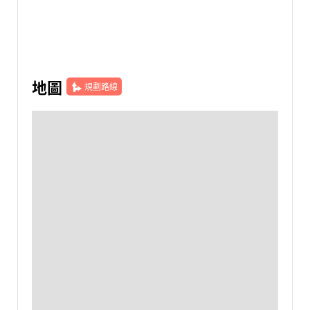
地圖
規劃路線