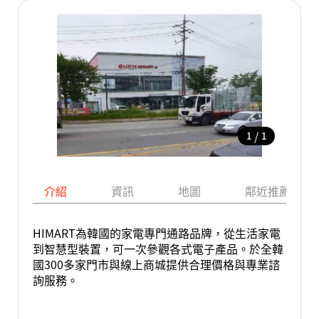
/
1
1
介紹
資訊
地圖
鄰近推薦景點
HIMART為韓國的家電專門通路品牌，從生活家電
到智慧型裝置，可一次參觀各式電子產品。於全韓
國300多家門市與線上商城提供合理價格與專業諮
詢服務。