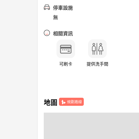
停車設施
無
相關資訊
可刷卡
提供洗手間
地圖
規劃路線