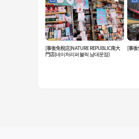
[事後免稅店]NATURE REPUBLIC南大
[事後免
門店(네이처리퍼블릭 남대문점)