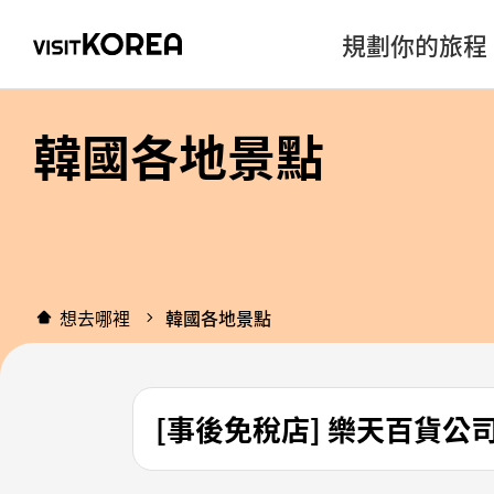
規劃你的旅程
韓國各地景點
想去哪裡
韓國各地景點
[事後免稅店] 樂天百貨公