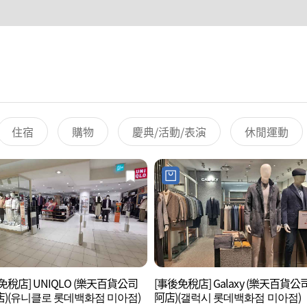
住宿
購物
慶典/活動/表演
休閒運動
免稅店] UNIQLO (樂天百貨公司
[事後免稅店] Galaxy (樂天百貨公
)(유니클로 롯데백화점 미아점)
阿店)(갤럭시 롯데백화점 미아점)