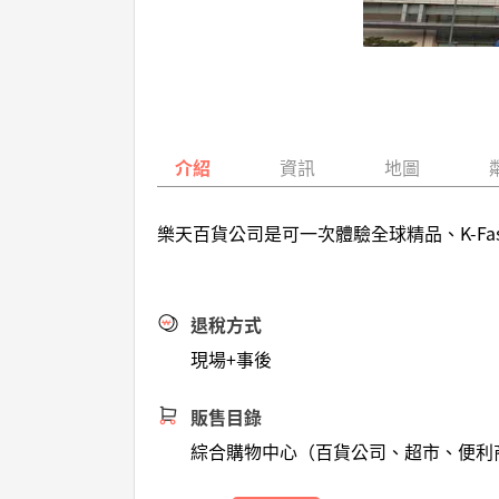
介紹
資訊
地圖
樂天百貨公司是可一次體驗全球精品、K-F
退稅方式
現場+事後
販售目錄
綜合購物中心（百貨公司、超市、便利