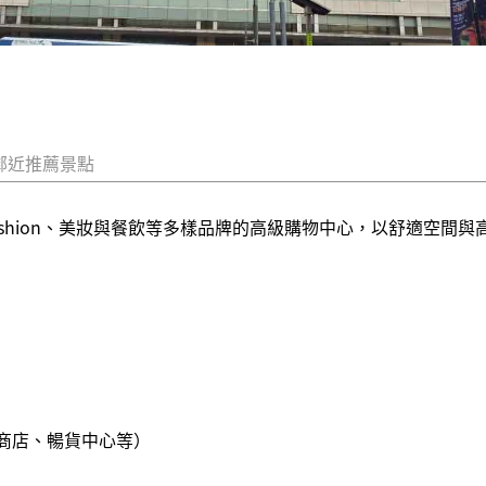
鄰近推薦景點
ashion、美妝與餐飲等多樣品牌的高級購物中心，以舒適空間
商店、暢貨中心等）