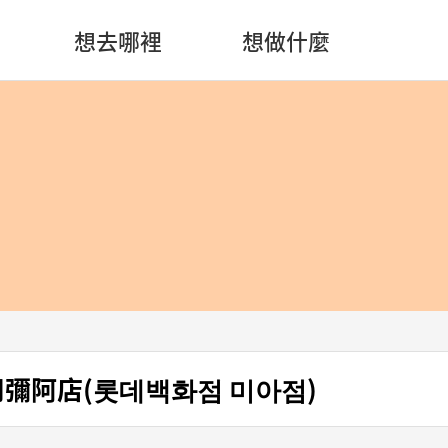
想去哪裡
想做什麼
司彌阿店(롯데백화점 미아점)