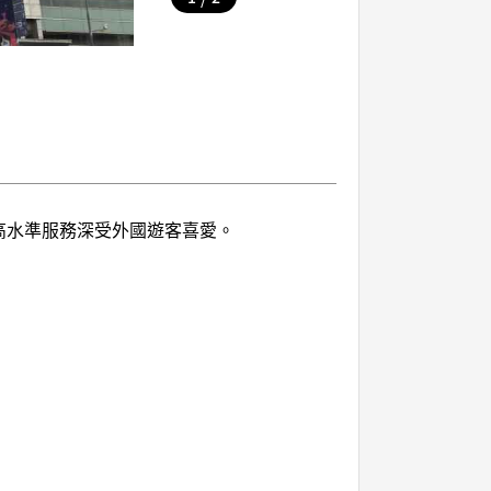
與高水準服務深受外國遊客喜愛。