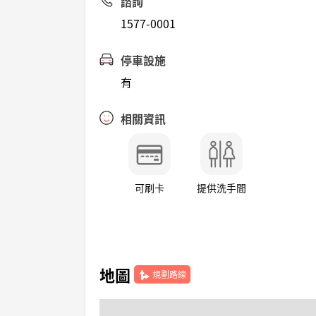
諮詢
1577-0001
停車設施
有
相關資訊
可刷卡
提供洗手間
地圖
規劃路線