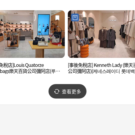
稅店]Louis Quatorze
[事後免稅店] Kenneth Lady (樂
dbags樂天百貨公司彌阿店(루이까
公司彌阿店)(케네스레이디 롯데
핸드백 롯데백화점 미아점)
미아점)
查看更多