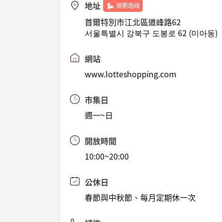
地址
規劃路線
首爾特別市江北區道峰路62
서울특별시 강북구 도봉로 62 (미아동)
網站
www.lotteshopping.com
市集日
週一~日
開放時間
10:00~20:00
公休日
春節與中秋節、每月定期休一次