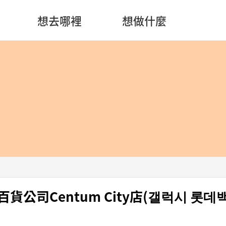
想去哪裡
想做什麼
天百貨公司Centum City店(갤럭시 롯데