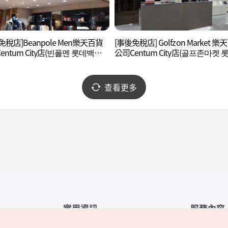
免稅店]Beanpole Men樂天百貨
[事後免稅店] Golfzon Market 
entum City店(빈폴멘 롯데백화
公司Centum City店(골프존마켓 
텀시티점)
백화점 센텀시티점)
查看更多
實用資訊
服務內容