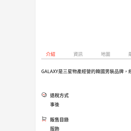
介紹
資訊
地圖
GALAXY是三星物產經營的韓國男裝品
退稅方式
事後
販售目錄
服飾