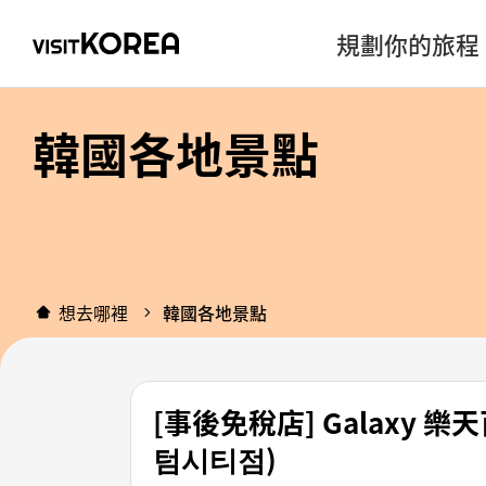
規劃你的旅程
韓國各地景點
想去哪裡
韓國各地景點
[事後免稅店] Galaxy 樂
텀시티점)