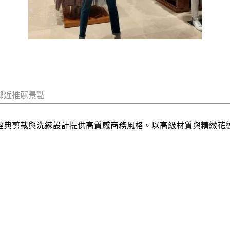
鄰近推薦景點
牌，經典剪裁與洗鍊設計提供高質感商務風格。以高級材質與精緻