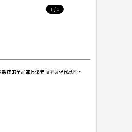
/
1
1
花紋製成的商品兼具優異版型與現代感性。