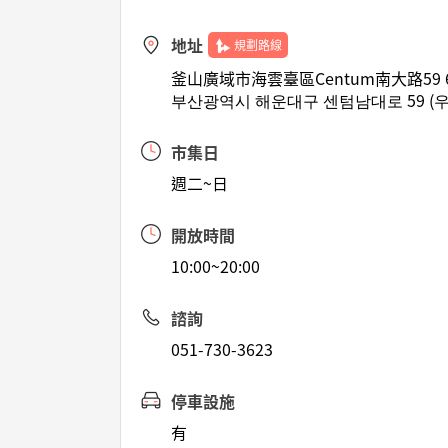
地址
規劃路線
釜山廣域市海雲臺區Centum南大路59 
부산광역시 해운대구 센텀남대로 59 (우
市集日
週二~日
開放時間
10:00~20:00
諮詢
051-730-3623
停車設施
有