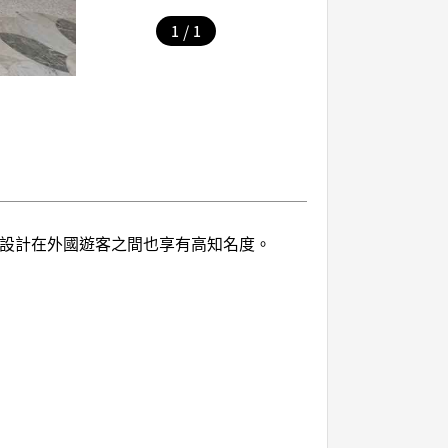
/
1
1
的設計在外國遊客之間也享有高知名度。