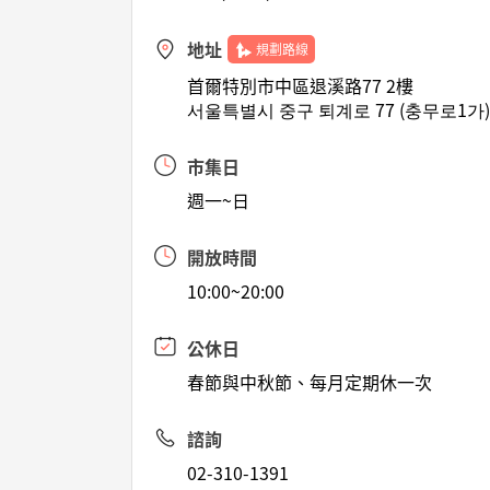
地址
規劃路線
首爾特別市中區退溪路77 2樓
서울특별시 중구 퇴계로 77 (충무로1가)
市集日
週一~日
開放時間
10:00~20:00
公休日
春節與中秋節、每月定期休一次
諮詢
02-310-1391