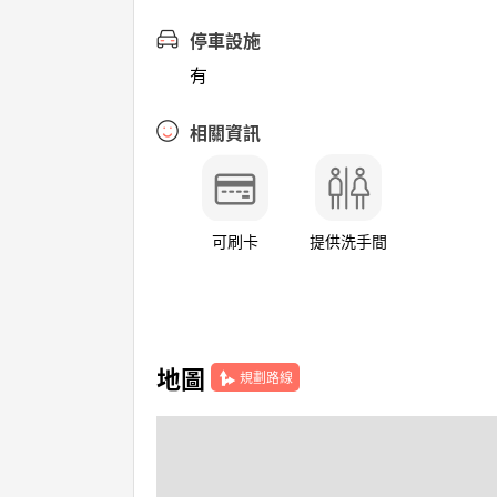
停車設施
有
相關資訊
可刷卡
提供洗手間
地圖
規劃路線