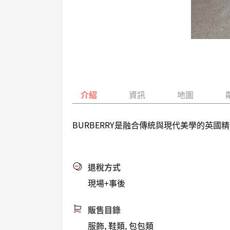
介紹
資訊
地圖
BURBERRY是融合傳統與現代美學的英
退稅方式
現場+事後
販售目錄
服飾, 鞋類, 包包類