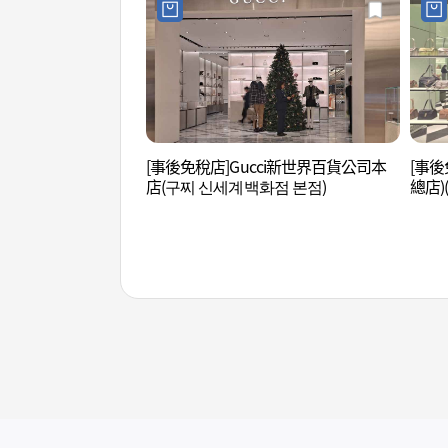
[事後免稅店]Gucci新世界百貨公司本
[事後
店(구찌 신세계백화점 본점)
總店)