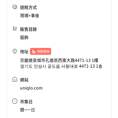
退稅方式
現場+事後
販售目錄
服飾
地址
規劃路線
京畿道安城市孔道邑西東大路4471-13 1樓
경기도 안성시 공도읍 서동대로 4471-13 1층
網站
uniqlo.com
市集日
週一~日