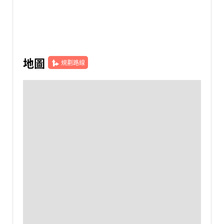
地圖
規劃路線