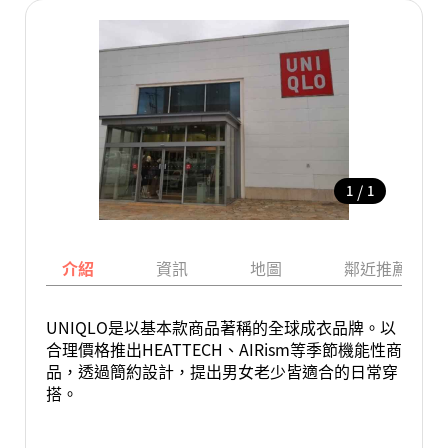
/
1
1
介紹
資訊
地圖
鄰近推薦景點
UNIQLO是以基本款商品著稱的全球成衣品牌。以
合理價格推出HEATTECH、AIRism等季節機能性商
品，透過簡約設計，提出男女老少皆適合的日常穿
搭。