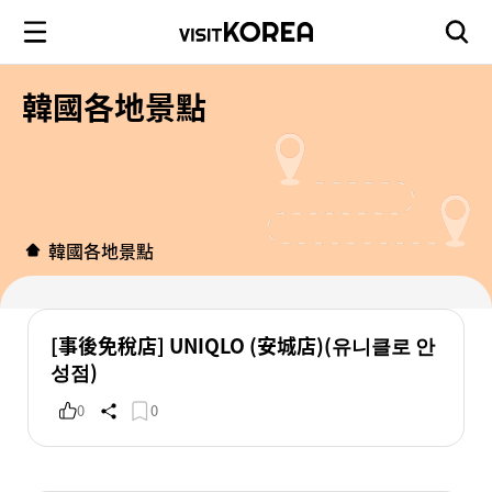
韓國各地景點
韓國各地景點
[事後免稅店] UNIQLO (安城店)(유니클로 안
성점)
0
0