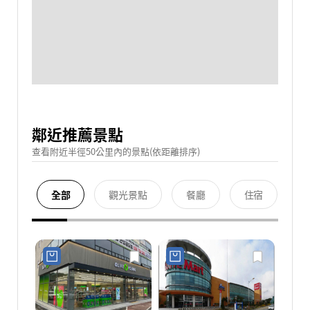
鄰近推薦景點
查看附近半徑50公里內的景點(依距離排序)
全部
觀光景點
餐廳
住宿