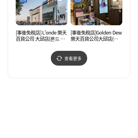
[事後免稅店] L'onde 樂天
[事後免稅店]Golden Dew
Spar
百貨公司 大邱店(론드 롯
樂天百貨公司大邱店(골
데백화점 대구점)
든듀 롯데백화점 대구점)
查看更多