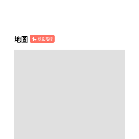
地圖
規劃路線