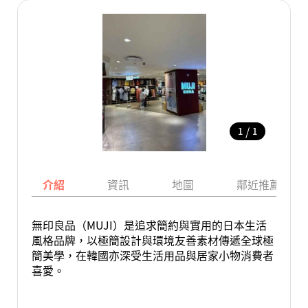
/
1
1
介紹
資訊
地圖
鄰近推薦景點
無印良品（MUJI）是追求簡約與實用的日本生活
風格品牌，以極簡設計與環境友善素材傳遞全球極
簡美學，在韓國亦深受生活用品與居家小物消費者
喜愛。