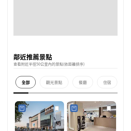
鄰近推薦景點
查看附近半徑50公里內的景點(依距離排序)
全部
觀光景點
餐廳
住宿