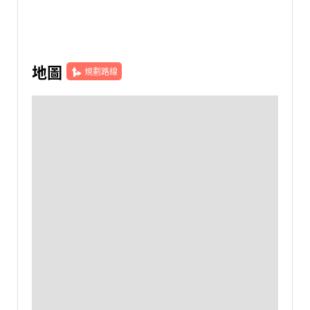
地圖
規劃路線