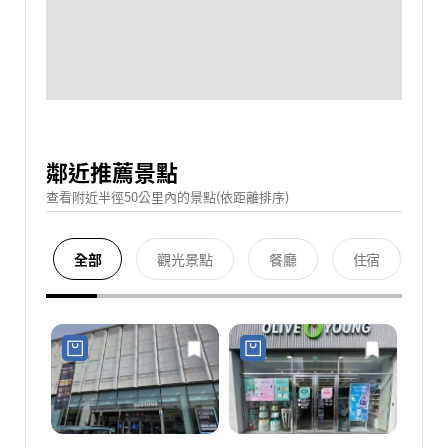
鄰近推薦景點
查看附近半徑50公里內的景點(依距離排序)
全部
觀光景點
餐廳
住宿