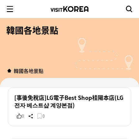
韓國各地景點
韓國各地景點
[事後免稅店]LG電子Best Shop桂陽本店(LG
전자 베스트샵 계양본점)
0
0