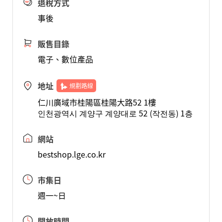
退稅方式
事後
販售目錄
電子、數位產品
地址
規劃路線
仁川廣域市桂陽區桂陽大路52 1樓
인천광역시 계양구 계양대로 52 (작전동) 1층
網站
bestshop.lge.co.kr
市集日
週一~日
開放時間