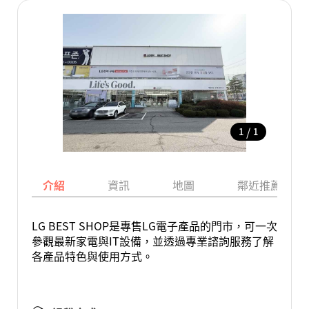
/
1
1
介紹
資訊
地圖
鄰近推薦景點
LG BEST SHOP是專售LG電子產品的門市，可一次
參觀最新家電與IT設備，並透過專業諮詢服務了解
各產品特色與使用方式。