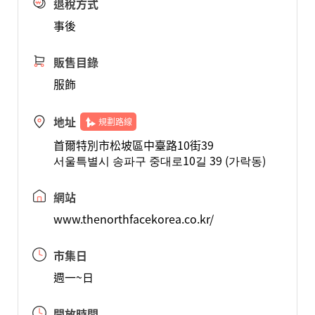
退稅方式
事後
販售目錄
服飾
地址
規劃路線
首爾特別市松坡區中臺路10街39
서울특별시 송파구 중대로10길 39 (가락동)
網站
www.thenorthfacekorea.co.kr/
市集日
週一~日
開放時間