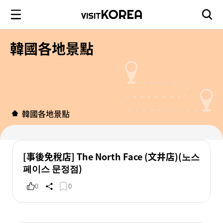
韓國各地景點
韓國各地景點
[事後免稅店] The North Face (文井店)(노스
페이스 문정점)
0
0