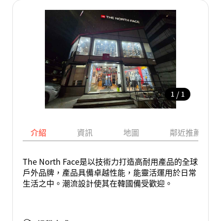
/
1
1
介紹
資訊
地圖
鄰近推薦景點
The North Face是以技術力打造高耐用產品的全球
戶外品牌，產品具備卓越性能，能靈活運用於日常
生活之中。潮流設計使其在韓國備受歡迎。