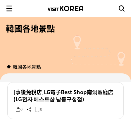
韓國各地景點
韓國各地景點
[事後免稅店]LG電子Best Shop南洞區廳店
(LG전자 베스트샵 남동구청점)
0
0