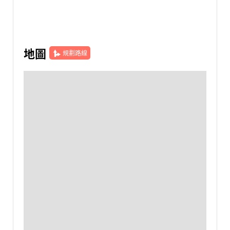
地圖
規劃路線