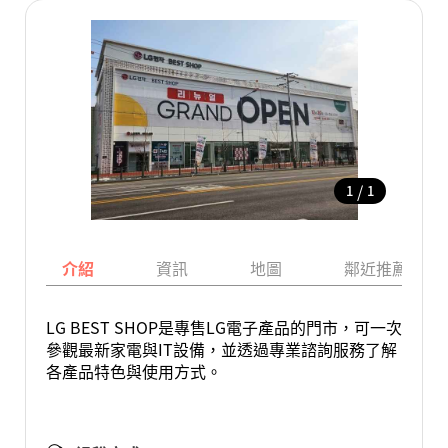
/
1
1
介紹
資訊
地圖
鄰近推薦景點
LG BEST SHOP是專售LG電子產品的門市，可一次
參觀最新家電與IT設備，並透過專業諮詢服務了解
各產品特色與使用方式。