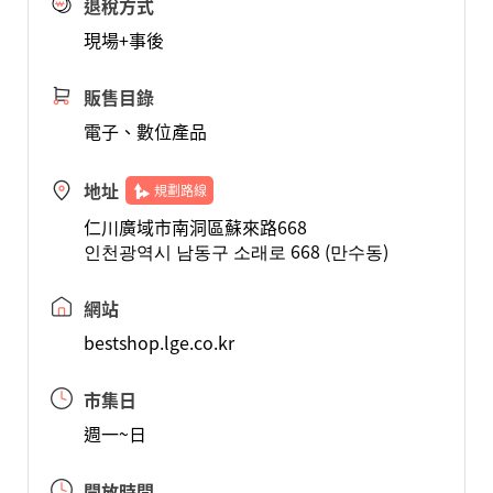
退稅方式
現場+事後
販售目錄
電子、數位產品
地址
規劃路線
仁川廣域市南洞區蘇來路668
인천광역시 남동구 소래로 668 (만수동)
網站
bestshop.lge.co.kr
市集日
週一~日
開放時間