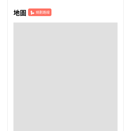
地圖
規劃路線