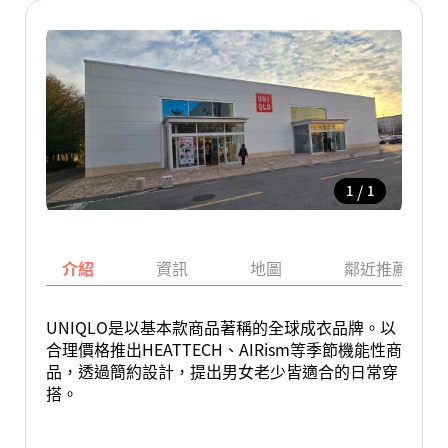
/
1
1
介紹
資訊
地圖
鄰近推薦景點
UNIQLO是以基本款商品著稱的全球成衣品牌。以
合理價格推出HEATTECH、AIRism等季節機能性商
品，透過簡約設計，提出男女老少皆適合的日常穿
搭。