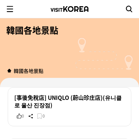
韓國各地景點
韓國各地景點
[事後免稅店] UNIQLO (蔚山珍庄店)(유니클
로 울산 진장점)
0
0