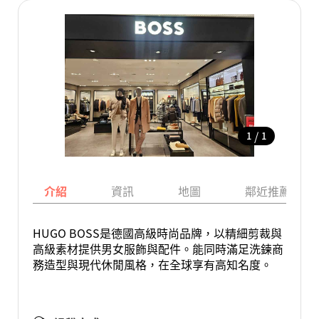
/
1
1
介紹
資訊
地圖
鄰近推薦景點
HUGO BOSS是德國高級時尚品牌，以精細剪裁與
高級素材提供男女服飾與配件。能同時滿足洗鍊商
務造型與現代休閒風格，在全球享有高知名度。