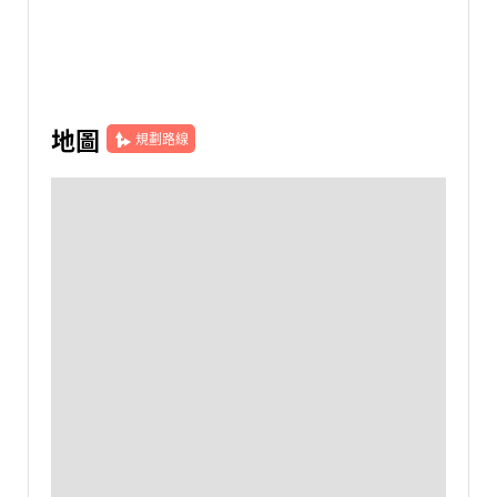
地圖
規劃路線