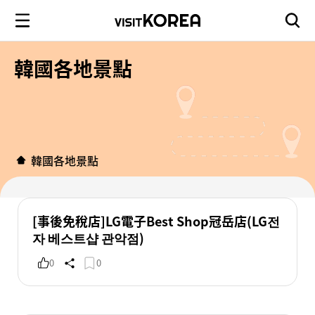
韓國各地景點
韓國各地景點
[事後免稅店]LG電子Best Shop冠岳店(LG전
자 베스트샵 관악점)
0
0