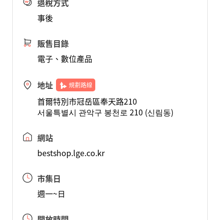
退稅方式
事後
販售目錄
電子、數位產品
地址
規劃路線
首爾特別市冠岳區奉天路210
서울특별시 관악구 봉천로 210 (신림동)
網站
bestshop.lge.co.kr
市集日
週一~日
開放時間