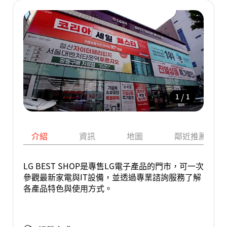
/
1
1
介紹
資訊
地圖
鄰近推薦景點
LG BEST SHOP是專售LG電子產品的門市，可一次
參觀最新家電與IT設備，並透過專業諮詢服務了解
各產品特色與使用方式。