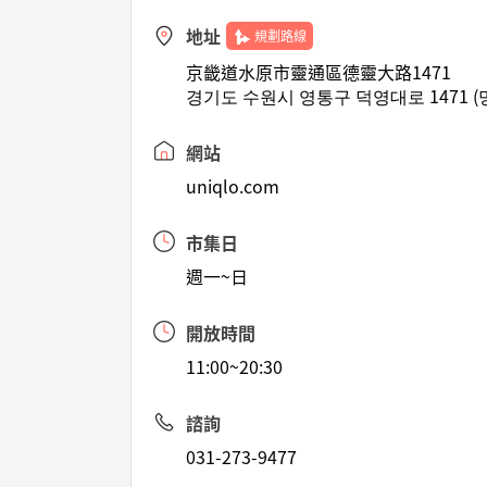
地址
規劃路線
京畿道水原市靈通區德靈大路1471
경기도 수원시 영통구 덕영대로 1471 (
網站
uniqlo.com
市集日
週一~日
開放時間
11:00~20:30
諮詢
031-273-9477