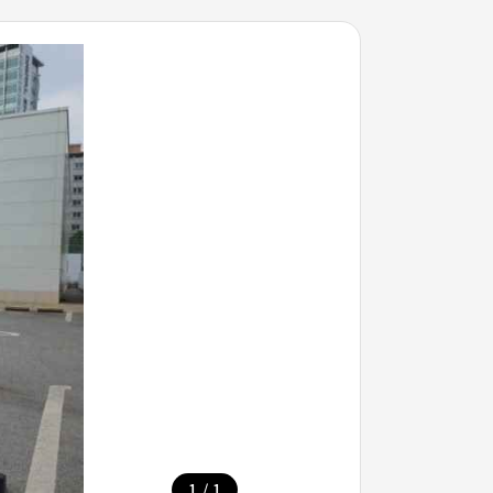
/
1
1