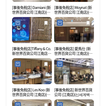
[事後免稅店] Damiani (新
[事後免稅店] Moynat (新
MARQ
世界百貨公司 江南店)(다
世界百貨公司 江南店)(모
(마르
미아니 신세계백화점 강
이나 신세계백화점 강남
남점)
점)
[事後免稅店]Tiffany & Co.
[事後免稅店] 愛馬仕 (新
三島(s
新世界百貨公司江南店
世界百貨公司 江南店)(에
(티파니앤코 신세계백화
르메스 신세계백화점 강
점 강남점)
남점)
[事後免稅店] Les Koo (新
[事後免稅店] 新世界百貨
盤浦漢
世界百貨公司 江南店)(레
公司 (江南店)(신세계백화
공원)
쿠 신세계백화점 강남점)
점 강남점)