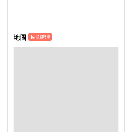
地圖
規劃路線