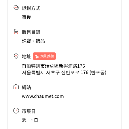
退稅方式
事後
販售目錄
珠寶、飾品
地址
規劃路線
首爾特別市瑞草區新盤浦路176
서울특별시 서초구 신반포로 176 (반포동)
網站
www.chaumet.com
市集日
週一~日