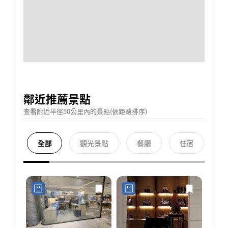
鄰近推薦景點
查看附近半徑50公里內的景點(依距離排序)
全部
觀光景點
餐廳
住宿