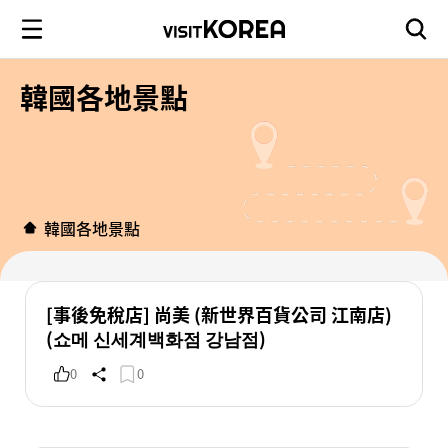
韓國各地景點
韓國各地景點
[事後免稅店] 尚美 (新世界百貨公司 江南店)
(쇼메 신세계백화점 강남점)
0
0