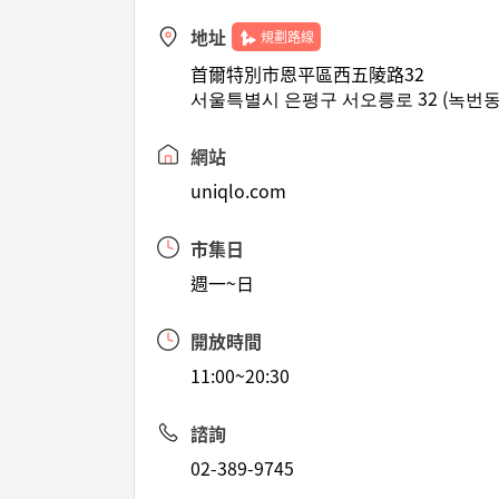
地址
規劃路線
首爾特別市恩平區西五陵路32
서울특별시 은평구 서오릉로 32 (녹번동
網站
uniqlo.com
市集日
週一~日
開放時間
11:00~20:30
諮詢
02-389-9745