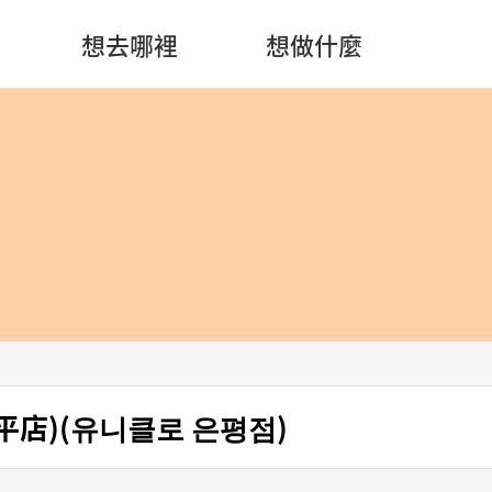
想去哪裡
想做什麼
恩平店)(유니클로 은평점)