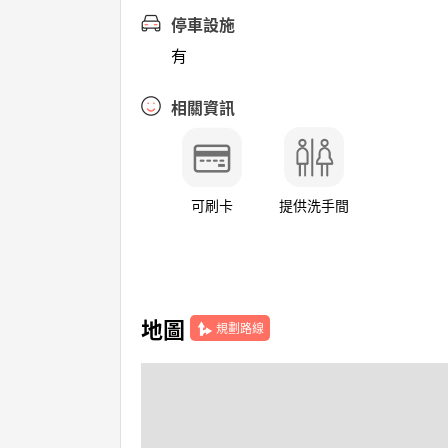
停車設施
有
相關資訊
可刷卡
提供洗手間
地圖
規劃路線