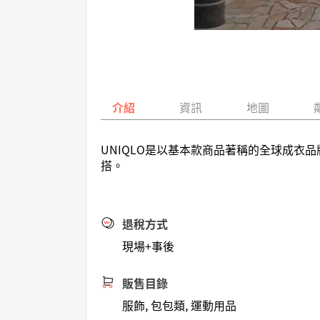
介紹
資訊
地圖
UNIQLO是以基本款商品著稱的全球成衣品
搭。
退稅方式
現場+事後
販售目錄
服飾, 包包類, 運動用品