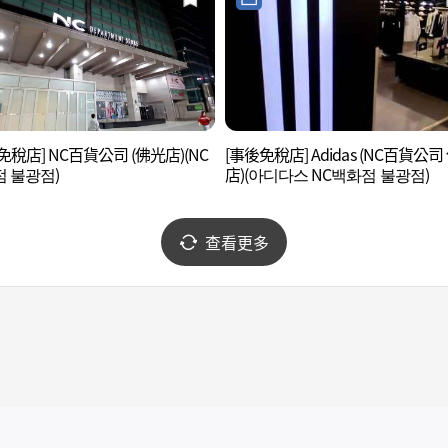
免稅店] NC百貨公司 (佛光店)(NC
[事後免稅店] Adidas (NC百貨公司
 불광점)
店)(아디다스 NC백화점 불광점)
查看更多