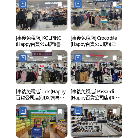
[事後免稅店] KOLPING
[事後免稅店] Crocodile
龍王山
(Happy百貨公司店)(콜핑
(Happy百貨公司店)(크로
근린공
행복한백화점)
커다일 행복한백화점)
[事後免稅店] Jdx (Happy
[事後免稅店] Passardi
Sea
百貨公司店)(JDX 행복한
(Happy百貨公司店)(파사
라 워
백화점)
디 행복한백화점)