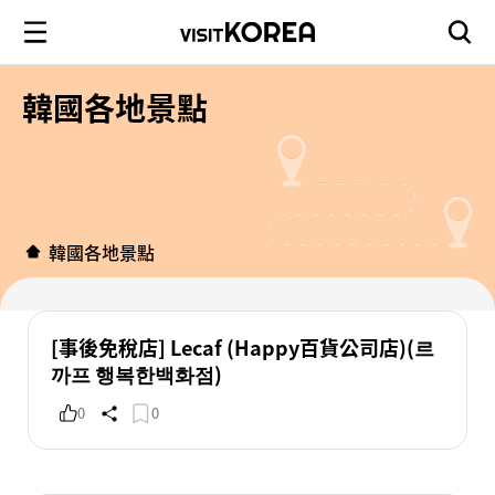
韓國各地景點
韓國各地景點
[事後免稅店] Lecaf (Happy百貨公司店)(르
까프 행복한백화점)
0
0