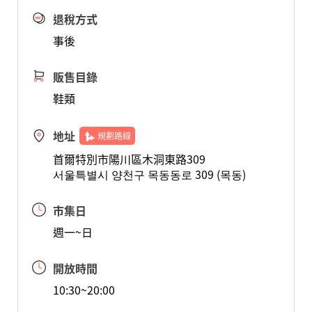
退稅方式
事後
販售目錄
鞋類
地址
規劃路線
首爾特別市陽川區木洞東路309
서울특별시 양천구 목동동로 309 (목동)
市集日
週一~日
開放時間
10:30~20:00