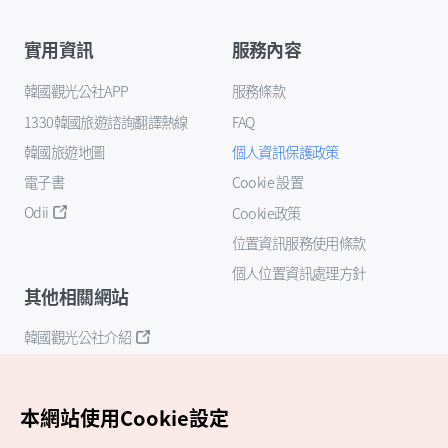
實用資訊
服務內容
韓國觀光公社APP
服務條款
1330韓國旅遊諮詢翻譯熱線
FAQ
韓國旅遊地圖
個人資訊保護政策
電子書
Cookie 設置
Odii
Cookie政策
位置資訊服務使用條款
個人位置資訊處理方針
其他相關網站
韓國觀光公社介紹
K-Mice
本網站使用Cookie設定