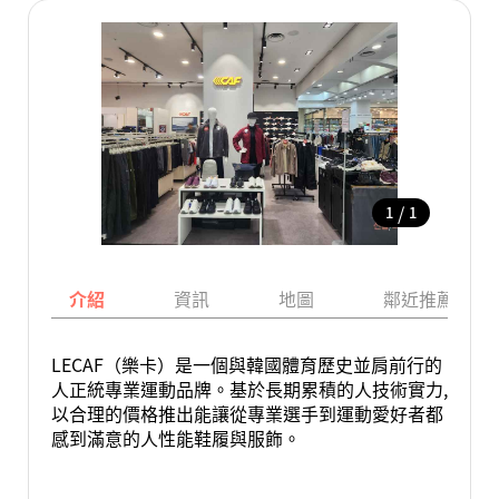
/
1
1
介紹
資訊
地圖
鄰近推薦景點
LECAF（樂卡）是一個與韓國體育歷史並肩前行的
人正統專業運動品牌。基於長期累積的人技術實力,
以合理的價格推出能讓從專業選手到運動愛好者都
感到滿意的人性能鞋履與服飾。