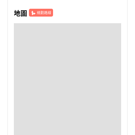
地圖
規劃路線