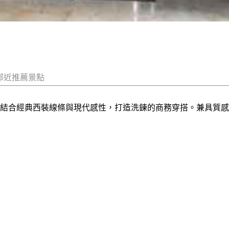
鄰近推薦景點
品牌，結合經典西裝線條與現代感性，打造洗鍊的商務穿搭。兼具質