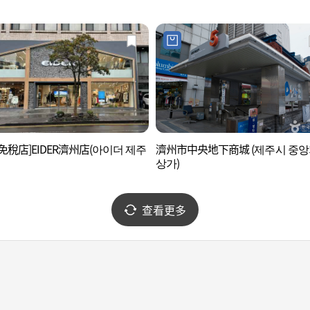
免稅店]EIDER濟州店(아이더 제주
濟州市中央地下商城 (제주시 중
상가)
查看更多