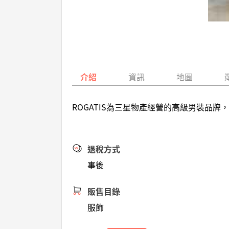
介紹
資訊
地圖
ROGATIS為三星物產經營的高級男裝
退稅方式
事後
販售目錄
服飾