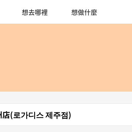
想去哪裡
想做什麼
州店(로가디스 제주점)