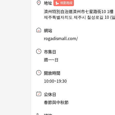
地址
規劃路線
濟州特別自治道濟州市七星路街10 1樓
제주특별자치도 제주시 칠성로길 10 (일
網站
rogadismall.com/
市集日
週一~日
開放時間
10:00~19:30
公休日
春節與中秋節