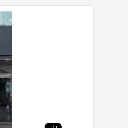
/
1
1