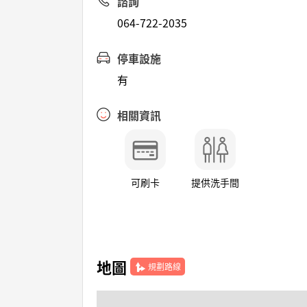
諮詢
064-722-2035
停車設施
有
相關資訊
可刷卡
提供洗手間
地圖
規劃路線