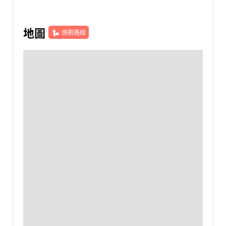
地圖
規劃路線