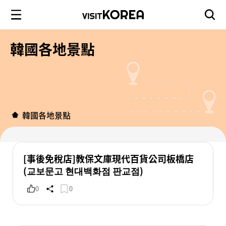
韓國各地景點
韓國各地景點
[事後免稅店]教保文庫現代百貨公司板橋店
(교보문고 현대백화점 판교점)
0
0