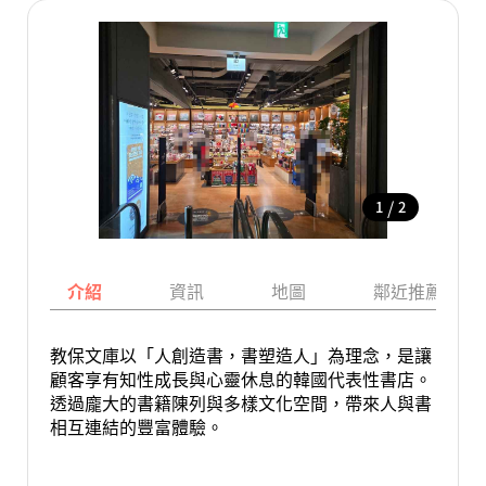
/
1
2
介紹
資訊
地圖
鄰近推薦景點
教保文庫以「人創造書，書塑造人」為理念，是讓
顧客享有知性成長與心靈休息的韓國代表性書店。
透過龐大的書籍陳列與多樣文化空間，帶來人與書
相互連結的豐富體驗。