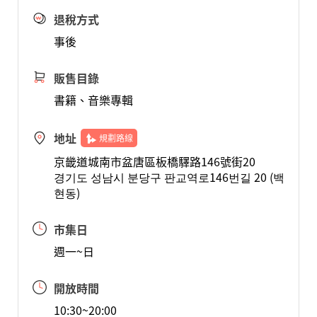
退稅方式
事後
販售目錄
書籍、音樂專輯
地址
規劃路線
京畿道城南市盆唐區板橋驛路146號街20
경기도 성남시 분당구 판교역로146번길 20 (백
현동)
市集日
週一~日
開放時間
10:30~20:00