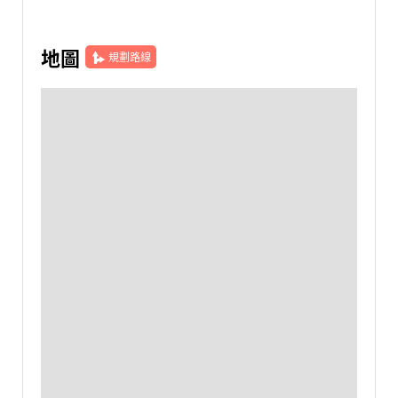
地圖
規劃路線