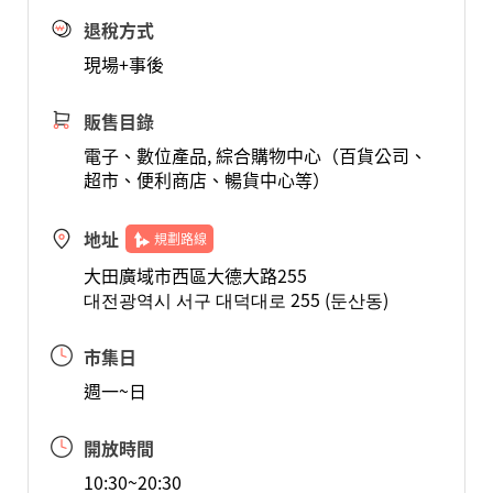
退稅方式
現場+事後
販售目錄
電子、數位產品, 綜合購物中心（百貨公司、
超市、便利商店、暢貨中心等）
地址
規劃路線
大田廣域市西區大德大路255
대전광역시 서구 대덕대로 255 (둔산동)
市集日
週一~日
開放時間
10:30~20:30