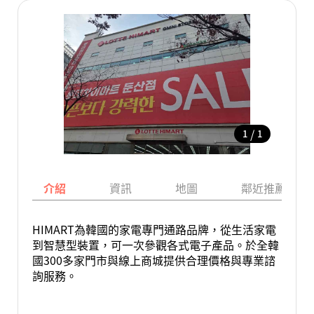
/
1
1
介紹
資訊
地圖
鄰近推薦景點
HIMART為韓國的家電專門通路品牌，從生活家電
到智慧型裝置，可一次參觀各式電子產品。於全韓
國300多家門市與線上商城提供合理價格與專業諮
詢服務。