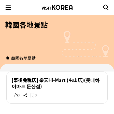
韓國各地景點
韓國各地景點
[事後免稅店] 樂天Hi-Mart (屯山店)(롯데하
이마트 둔산점)
0
0