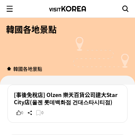
韓國各地景點
韓國各地景點
[事後免稅店] Olzen 樂天百貨公司建大Star
City店(올젠 롯데백화점 건대스타시티점)
0
0