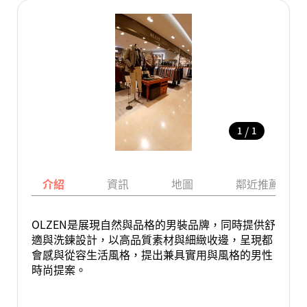
/
1
1
介紹
資訊
地圖
鄰近推薦景點
OLZEN是展現自然與品格的男裝品牌，同時提供舒
適與洗鍊設計，以高品質素材與細緻收邊，呈現都
會感與從容生活風格，提出兼具實用與風格的男性
時尚提案。