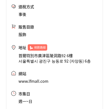
退稅方式
事後
販售目錄
服飾
地址
規劃路線
首爾特別市廣津區陵洞路92 6樓
서울특별시 광진구 능동로 92 (자양동) 6층
網站
www.lfmall.com
市集日
週一~日