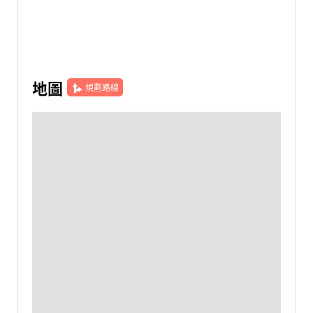
地圖
規劃路線