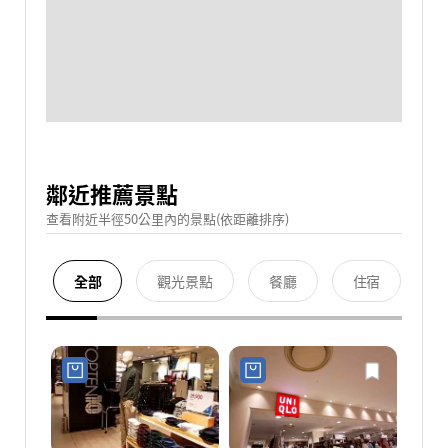
鄰近推薦景點
查看附近半徑50公里內的景點(依距離排序)
全部
觀光景點
餐廳
住宿