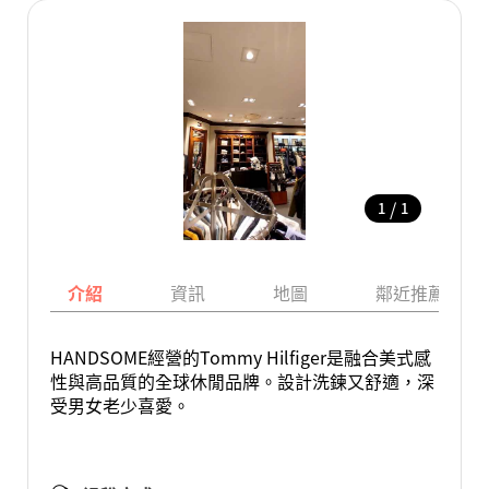
/
1
1
介紹
資訊
地圖
鄰近推薦景點
HANDSOME經營的Tommy Hilfiger是融合美式感
性與高品質的全球休閒品牌。設計洗鍊又舒適，深
受男女老少喜愛。