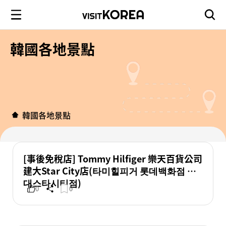
韓國各地景點
韓國各地景點
[事後免稅店] Tommy Hilfiger 樂天百貨公司
建大Star City店(타미힐피거 롯데백화점 건
대스타시티점)
0
0