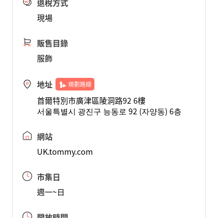
退稅方式
現場
販售目錄
服飾
地址
規劃路線
首爾特別市廣津區陵洞路92 6樓
서울특별시 광진구 능동로 92 (자양동) 6층
網站
UK.tommy.com
市集日
週一~日
開放時間