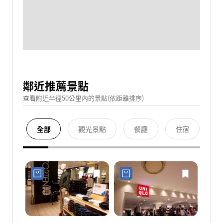
鄰近推薦景點
查看附近半徑50公里內的景點(依距離排序)
全部
觀光景點
餐廳
住宿