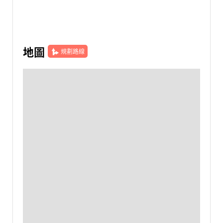
地圖
規劃路線