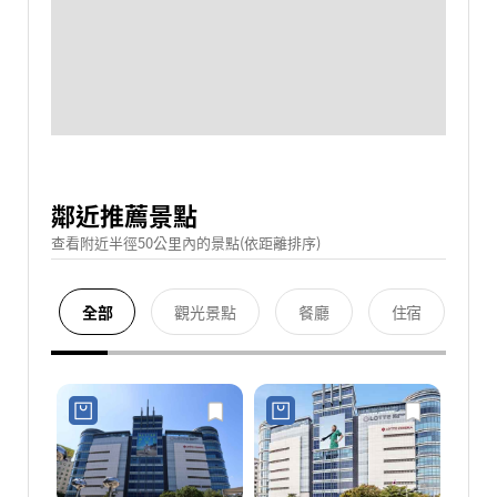
鄰近推薦景點
查看附近半徑50公里內的景點(依距離排序)
全部
觀光景點
餐廳
住宿