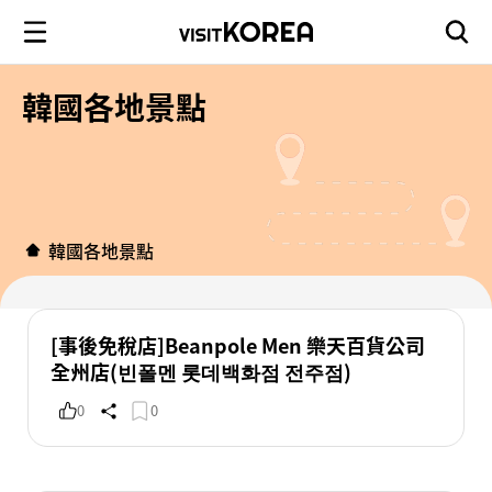
韓國各地景點
韓國各地景點
[事後免稅店]Beanpole Men 樂天百貨公司
全州店(빈폴멘 롯데백화점 전주점)
0
0