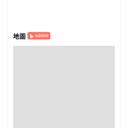
地圖
規劃路線