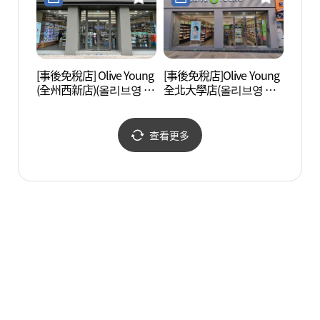
[事後免稅店] Olive Young
[事後免稅店]Olive Young
全州亂
(全州西新店)(올리브영 전
全北大學店(올리브영 전
주서신점)
북대점)
查看更多