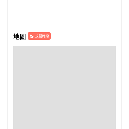
地圖
規劃路線