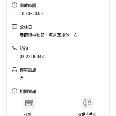
開放時間
10:30~20:00
公休日
春節與中秋節、每月定期休一次
諮詢
02-2218-3431
停車設施
有
相關資訊
可刷卡
提供洗手間