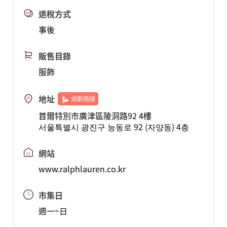
退稅方式
事後
販售目錄
服飾
地址
規劃路線
首爾特別市廣津區陵洞路92 4樓
서울특별시 광진구 능동로 92 (자양동) 4층
網站
www.ralphlauren.co.kr
市集日
週一~日