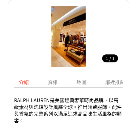
/
1
1
介紹
資訊
地圖
鄰近推薦景點
RALPH LAUREN是美國經典奢華時尚品牌，以高
級素材與洗鍊設計風靡全球。推出涵蓋服飾、配件
與香氛的完整系列以滿足追求高品味生活風格的顧
客。