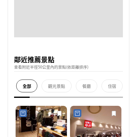
鄰近推薦景點
查看附近半徑50公里內的景點(依距離排序)
全部
觀光景點
餐廳
住宿