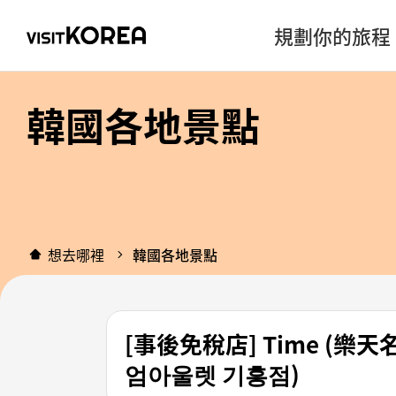
規劃你的旅程
韓國各地景點
想去哪裡
韓國各地景點
[事後免稅店] Time (
엄아울렛 기흥점)