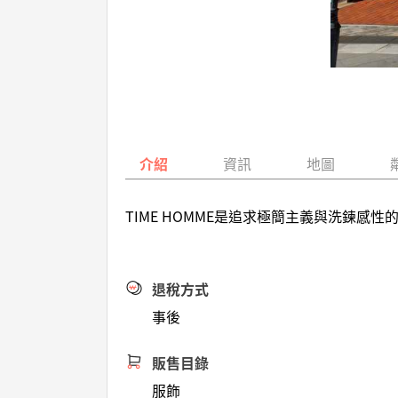
介紹
資訊
地圖
TIME HOMME是追求極簡主義與洗鍊
退稅方式
事後
販售目錄
服飾