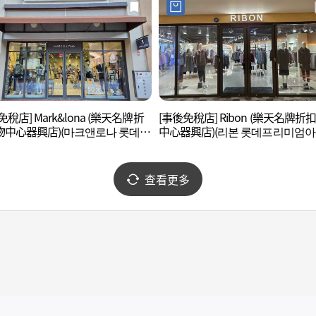
免稅店] Mark&lona (樂天名牌折
[事後免稅店] Ribon (樂天名牌折
物中心器興店)(마크앤로나 롯데프
中心器興店)(리본 롯데프리미엄
엄아울렛 기흥점)
기흥점)
查看更多