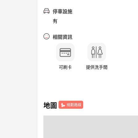
停車設施
有
相關資訊
可刷卡
提供洗手間
地圖
規劃路線