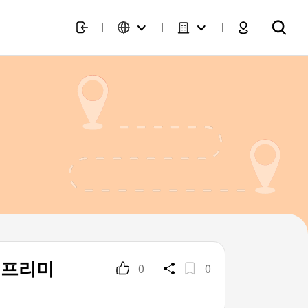
데프리미
0
0