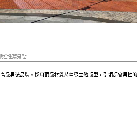
鄰近推薦景點
感性的高級男裝品牌。採用頂級材質與精緻立體版型，引領都會男性