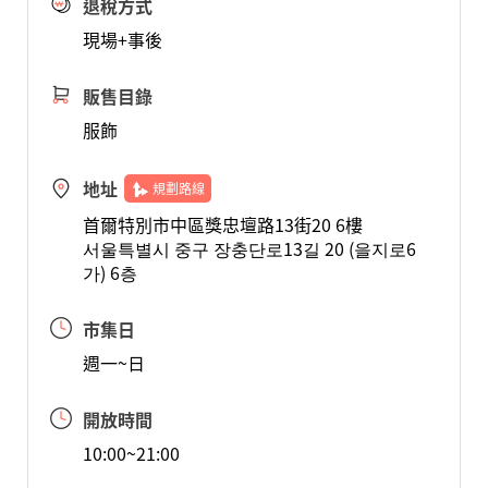
退稅方式
現場+事後
販售目錄
服飾
地址
規劃路線
首爾特別市中區獎忠壇路13街20 6樓
서울특별시 중구 장충단로13길 20 (을지로6
가) 6층
市集日
週一~日
開放時間
10:00~21:00