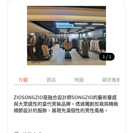
/
1
1
介紹
資訊
地圖
鄰近推薦景點
ZIOSONGZIO是融合設計師SONGZIO的藝術靈感
與大眾感性的當代男裝品牌。透過獨創剪裁與精緻
細節設計的服飾，展現充滿個性的男性風格。