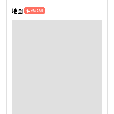
地圖
規劃路線