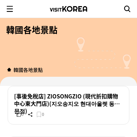
韓國各地景點
韓國各地景點
[事後免稅店] ZIOSONGZIO (現代折扣購物
中心東大門店)(지오송지오 현대아울렛 동대
문점)
0
0