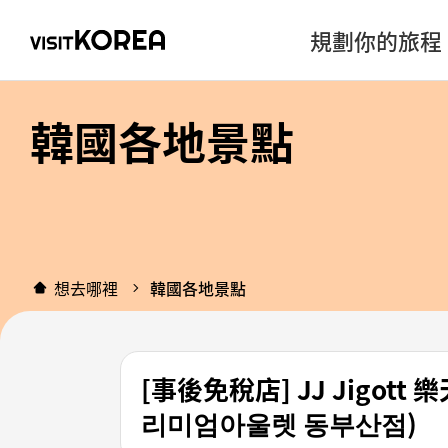
規劃你的旅程
韓國各地景點
想去哪裡
韓國各地景點
[事後免稅店] JJ Jigo
리미엄아울렛 동부산점)