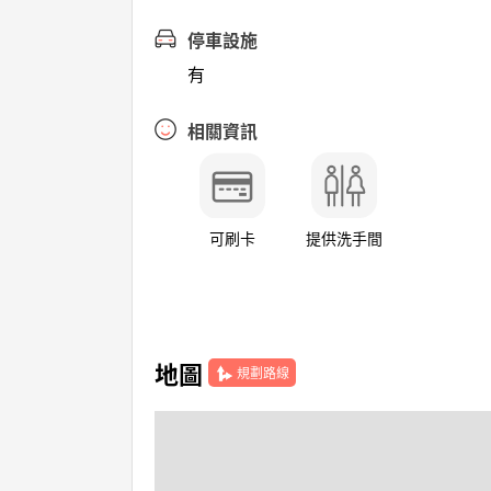
停車設施
有
相關資訊
可刷卡
提供洗手間
地圖
規劃路線