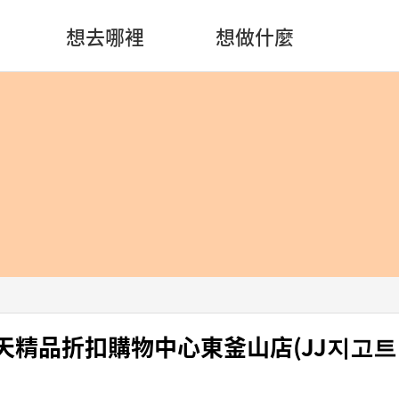
想去哪裡
想做什麼
tt 樂天精品折扣購物中心東釜山店(JJ지고