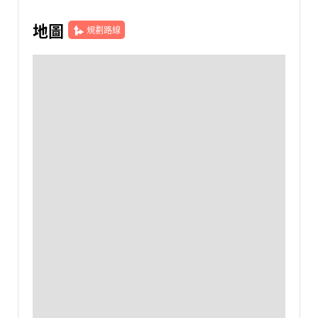
地圖
規劃路線