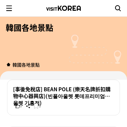
韓國各地景點
韓國各地景點
[事後免稅店] BEAN POLE (樂天名牌折扣購
物中心器興店)(빈폴아울렛 롯데프리미엄아
울렛 기흥점)
0
0