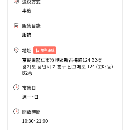
退稅方式
事後
販售目錄
服飾
地址
規劃路線
京畿道龍仁市器興區新古梅路124 B2樓
경기도 용인시 기흥구 신고매로 124 (고매동)
B2층
市集日
週一~日
開放時間
10:30~21:00