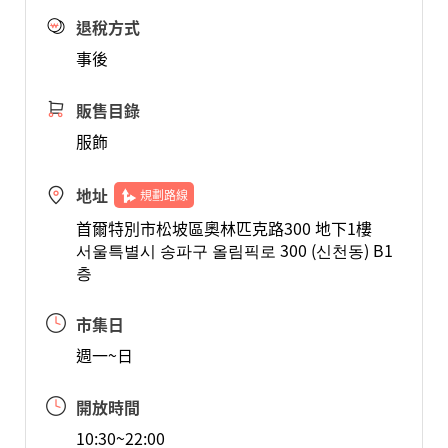
退稅方式
事後
販售目錄
服飾
地址
規劃路線
首爾特別市松坡區奧林匹克路300 地下1樓
서울특별시 송파구 올림픽로 300 (신천동) B1
층
市集日
週一~日
開放時間
10:30~22:00