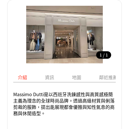
/
1
1
介紹
資訊
地圖
鄰近推薦景點
Massimo Dutti是以西班牙洗鍊感性與高質感極簡
主義為理念的全球時尚品牌。透過高級材質與俐落
剪裁的服飾，提出能展現都會優雅與知性氣息的商
務與休閒造型。