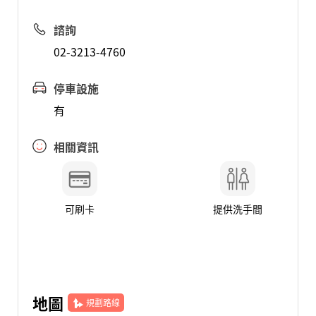
諮詢
02-3213-4760
停車設施
有
相關資訊
可刷卡
提供洗手間
地圖
規劃路線