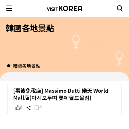
韓國各地景點
韓國各地景點
[事後免稅店] Massimo Dutti 樂天 World
Mall店(마시모두띠 롯데월드몰점)
0
0