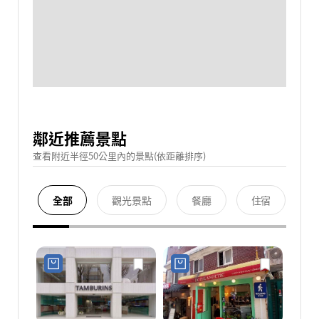
鄰近推薦景點
查看附近半徑50公里內的景點(依距離排序)
全部
觀光景點
餐廳
住宿