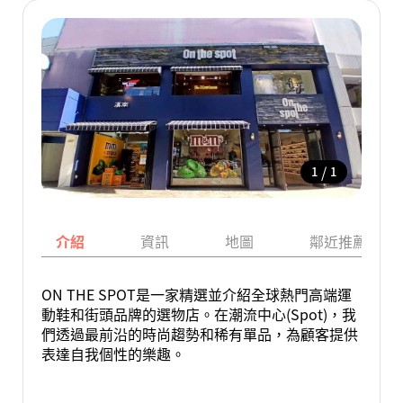
/
1
1
介紹
資訊
地圖
鄰近推薦景點
ON THE SPOT是一家精選並介紹全球熱門高端運
動鞋和街頭品牌的選物店。在潮流中心(Spot)，我
們透過最前沿的時尚趨勢和稀有單品，為顧客提供
表達自我個性的樂趣。