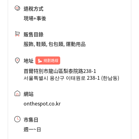
退稅方式
現場+事後
販售目錄
服飾, 鞋類, 包包類, 運動用品
地址
規劃路線
首爾特別市龍山區梨泰院路238-1
서울특별시 용산구 이태원로 238-1 (한남동)
網站
onthespot.co.kr
市集日
週一~日