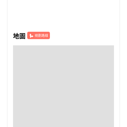
地圖
規劃路線