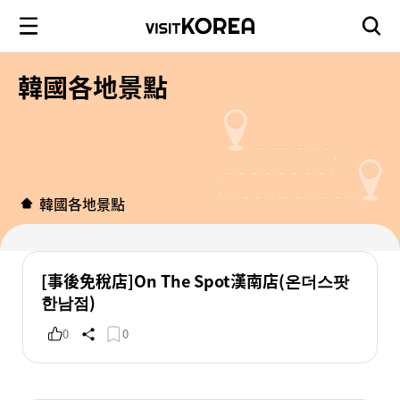
韓國各地景點
韓國各地景點
[事後免稅店]On The Spot漢南店(온더스팟
한남점)
0
0