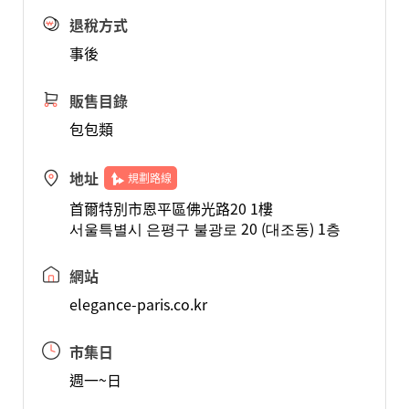
退稅方式
事後
販售目錄
包包類
地址
規劃路線
首爾特別市恩平區佛光路20 1樓
서울특별시 은평구 불광로 20 (대조동) 1층
網站
elegance-paris.co.kr
市集日
週一~日