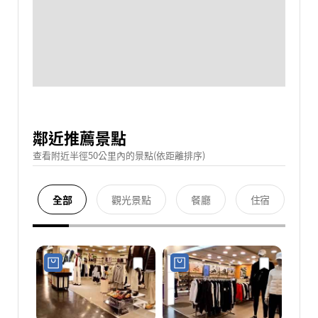
鄰近推薦景點
查看附近半徑50公里內的景點(依距離排序)
全部
觀光景點
餐廳
住宿