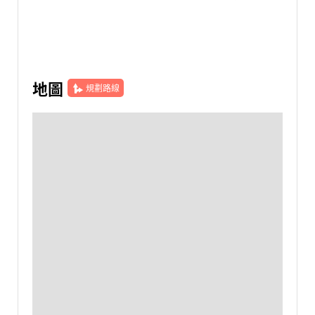
地圖
規劃路線