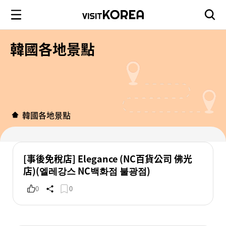
韓國各地景點
韓國各地景點
[事後免稅店] Elegance (NC百貨公司 佛光
店)(엘레강스 NC백화점 불광점)
0
0