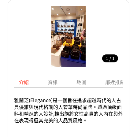
/
1
1
介紹
資訊
地圖
鄰近推薦景點
雅蘭芝(Elegance)是一個旨在追求超越時代的人古
典優雅與現代格調的人奢華時尚品牌。透過頂級面
料和精煉的人設計,推出能將女性高貴的人內在與外
在表現得極其完美的人品質風格。