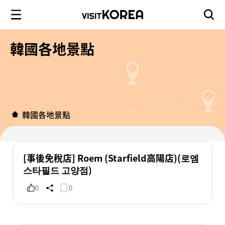
韓國各地景點
韓國各地景點
[事後免稅店] Roem (Starfield高陽店)(로엠
스타필드 고양점)
0
0