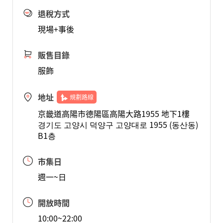
退稅方式
現場+事後
販售目錄
服飾
地址
規劃路線
京畿道高陽市德陽區高陽大路1955 地下1樓
경기도 고양시 덕양구 고양대로 1955 (동산동)
B1층
市集日
週一~日
開放時間
10:00~22:00