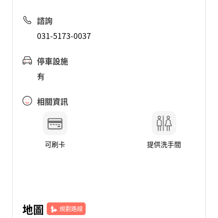
諮詢
031-5173-0037
停車設施
有
相關資訊
可刷卡
提供洗手間
地圖
規劃路線