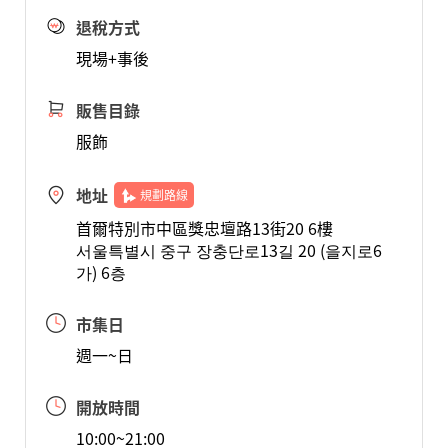
退稅方式
現場+事後
販售目錄
服飾
地址
規劃路線
首爾特別市中區獎忠壇路13街20 6樓
서울특별시 중구 장충단로13길 20 (을지로6
가) 6층
市集日
週一~日
開放時間
10:00~21:00