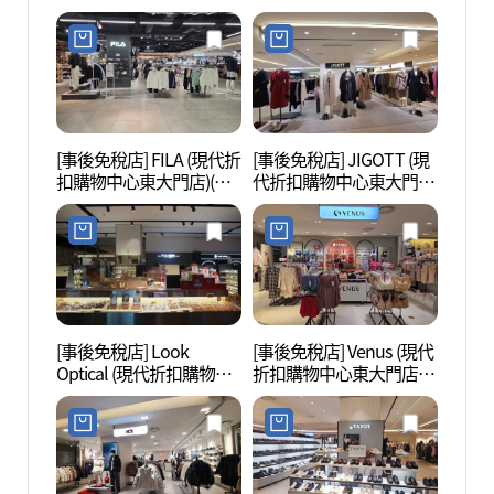
購物中心東大門店)(지오
(샤틴 현대아울렛 동대문
송지오 현대아울렛 동대
점)
문점)
[事後免稅店] FILA (現代折
[事後免稅店] JIGOTT (現
東大門
扣購物中心東大門店)(휠
代折扣購物中心東大門
대문디
라 현대아울렛 동대문점)
店)(JJ지고트 현대아울렛
동대문점)
[事後免稅店] Look
[事後免稅店] Venus (現代
東大門
Optical (現代折扣購物中
折扣購物中心東大門店)
대문
心東大門店)(룩옵티컬 현
(비너스 현대아울렛 동대
대아울렛 동대문점)
문점)