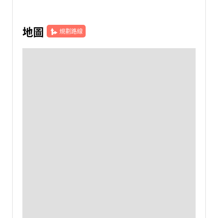
地圖
規劃路線