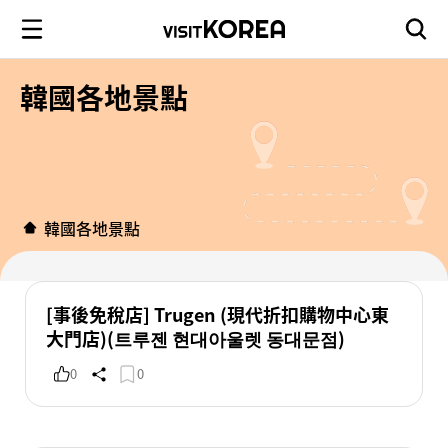
韓國各地景點
韓國各地景點
[事後免稅店] Trugen (現代折扣購物中心東
大門店)(트루젠 현대아울렛 동대문점)
0
0