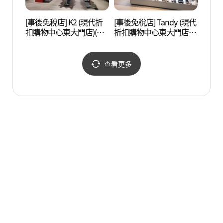
[事後免稅店] K2 (現代折
[事後免稅店] Tandy (現代
漢陽
扣購物中心東大門店)(K2
折扣購物中心東大門店)
성박물
현대아울렛 동대문점)
(탠디 현대아울렛 동대문
점)
查看更多