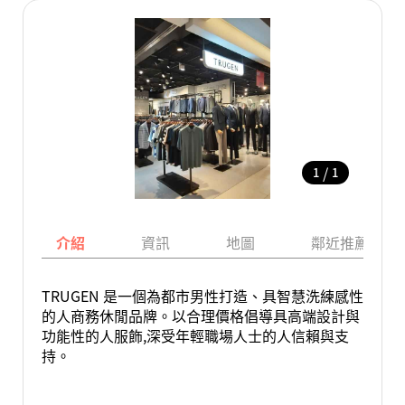
/
1
1
介紹
資訊
地圖
鄰近推薦景點
TRUGEN 是一個為都市男性打造、具智慧洗練感性
的人商務休閒品牌。以合理價格倡導具高端設計與
功能性的人服飾,深受年輕職場人士的人信賴與支
持。