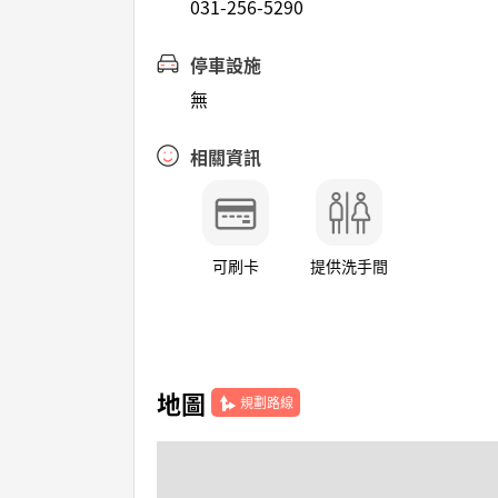
031-256-5290
停車設施
無
相關資訊
可刷卡
提供洗手間
地圖
規劃路線