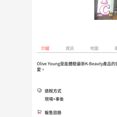
介紹
資訊
地圖
Olive Young是能體驗最新K-Be
愛。
退稅方式
現場+事後
販售目錄