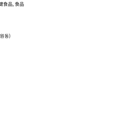
健食品, 食品
조원동)