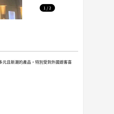
/
1
2
食品等多元且新潮的產品，特別受到外國遊客喜