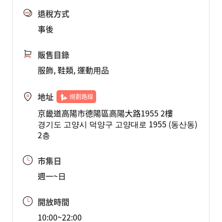
退稅方式
事後
販售目錄
服飾, 鞋類, 運動用品
地址
規劃路線
京畿道高陽市德陽區高陽大路1955 2樓
경기도 고양시 덕양구 고양대로 1955 (동산동)
2층
市集日
週一~日
開放時間
10:00~22:00