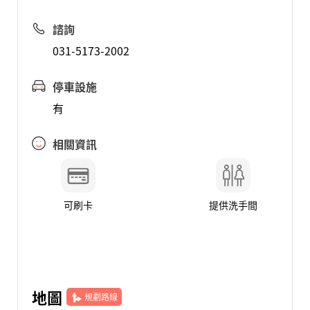
諮詢
031-5173-2002
停車設施
有
相關資訊
可刷卡
提供洗手間
地圖
規劃路線