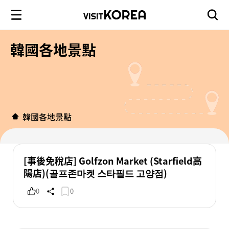
韓國各地景點
韓國各地景點
[事後免稅店] Golfzon Market (Starfield高
陽店)(골프존마켓 스타필드 고양점)
0
0