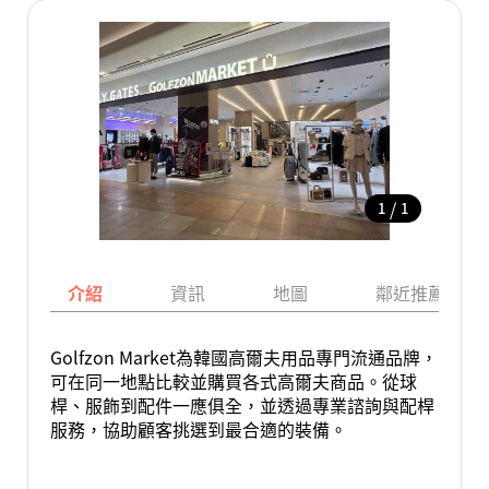
/
1
1
介紹
資訊
地圖
鄰近推薦景點
Golfzon Market為韓國高爾夫用品專門流通品牌，
可在同一地點比較並購買各式高爾夫商品。從球
桿、服飾到配件一應俱全，並透過專業諮詢與配桿
服務，協助顧客挑選到最合適的裝備。