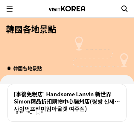
韓國各地景點
韓國各地景點
[事後免稅店] Handsome Lanvin 新世界
Simon精品折扣購物中心驪州店(랑방 신세계
사이먼프리미엄아울렛 여주점)
0
0