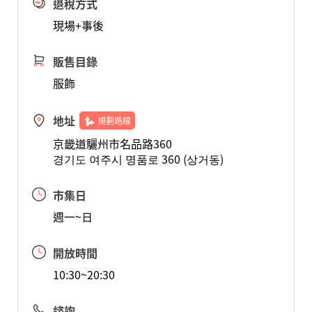
退稅方式
現場+事後
販售目錄
服飾
地址
規劃路線
京畿道驪州市名品路360
경기도 여주시 명품로 360 (상거동)
市集日
週一~日
開放時間
10:30~20:30
諮詢