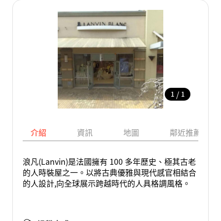
/
1
1
介紹
資訊
地圖
鄰近推薦景點
浪凡(Lanvin)是法國擁有 100 多年歷史、極其古老
的人時裝屋之一。以將古典優雅與現代感官相結合
的人設計,向全球展示跨越時代的人具格調風格。