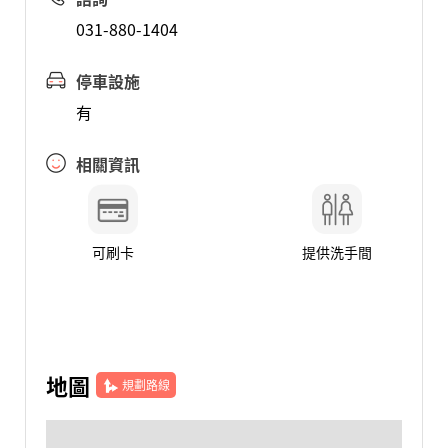
031-880-1404
停車設施
有
相關資訊
可刷卡
提供洗手間
地圖
規劃路線